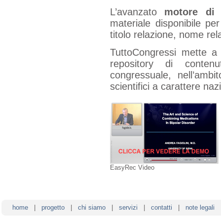
L’avanzato
motore di 
materiale disponibile per 
titolo relazione, nome rel
TuttoCongressi mette a 
repository di contenu
congressuale, nell’ambi
scientifici a carattere na
EasyRec Video
home
|
progetto
|
chi siamo
|
servizi
|
contatti
|
note legali