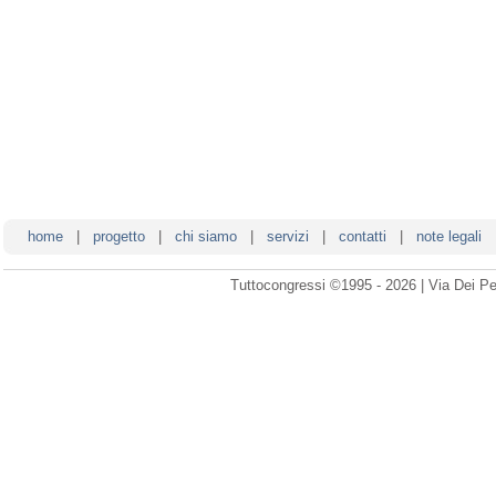
home
|
progetto
|
chi siamo
|
servizi
|
contatti
|
note legali
Tuttocongressi ©1995 - 2026 | Via Dei Pe