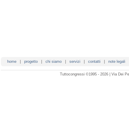
home
|
progetto
|
chi siamo
|
servizi
|
contatti
|
note legali
Tuttocongressi ©1995 - 2026 | Via Dei Pe