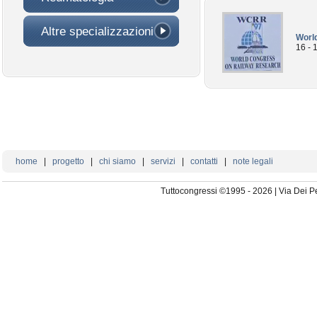
Altre specializzazioni
Worl
16 - 
home
|
progetto
|
chi siamo
|
servizi
|
contatti
|
note legali
Tuttocongressi ©1995 - 2026 | Via Dei P