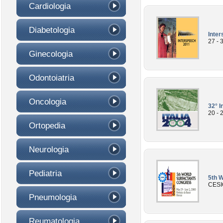
Cardiologia
Diabetologia
Inte
27 - 
Ginecologia
Odontoiatria
Oncologia
32° I
20 - 
Ortopedia
Neurologia
Pediatria
5th 
CESIO
Pneumologia
Reumatologia