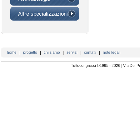
Altre specializzazioni
home
|
progetto
|
chi siamo
|
servizi
|
contatti
|
note legali
Tuttocongressi ©1995 - 2026 | Via Dei P