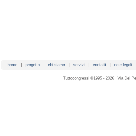
home
|
progetto
|
chi siamo
|
servizi
|
contatti
|
note legali
Tuttocongressi ©1995 - 2026 | Via Dei Pe