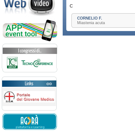
C
CORNELIO F.
Miastenia acuta