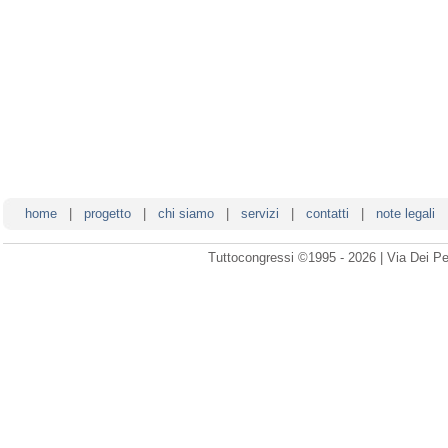
home
|
progetto
|
chi siamo
|
servizi
|
contatti
|
note legali
Tuttocongressi ©1995 - 2026 | Via Dei Pe