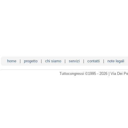
home
|
progetto
|
chi siamo
|
servizi
|
contatti
|
note legali
Tuttocongressi ©1995 - 2026 | Via Dei Pe